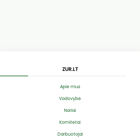
ZUR.LT
Apie mus
Vadovybė
Nariai
Komitetai
Darbuotojai