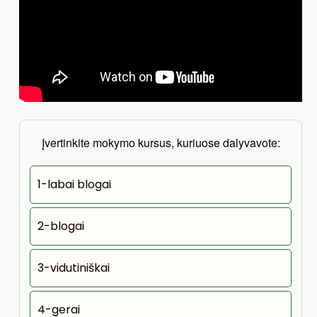
Įvertinkite mokymo kursus, kuriuose dalyvavote:
1-labai blogai
2-blogai
3-vidutiniškai
4-gerai