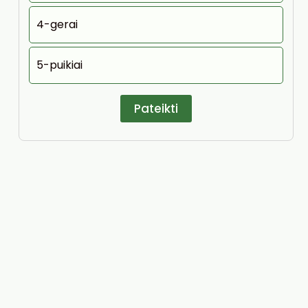
4-gerai
5-puikiai