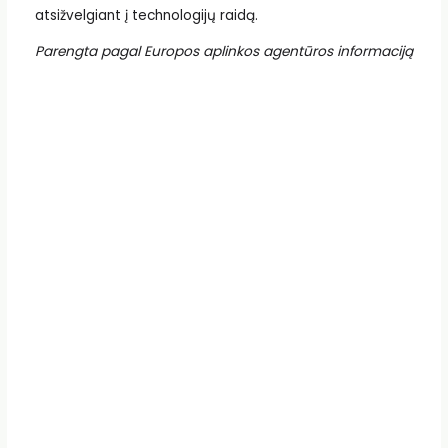
atsižvelgiant į technologijų raidą.
Parengta pagal Europos aplinkos agentūros informaciją