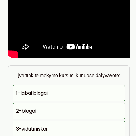
Įvertinkite mokymo kursus, kuriuose dalyvavote:
1-labai blogai
2-blogai
3-vidutiniškai