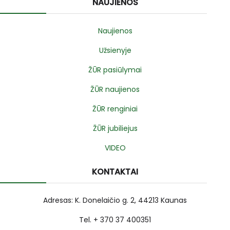
NAUJIENOS
Naujienos
Užsienyje
ŽŪR pasiūlymai
ŽŪR naujienos
ŽŪR renginiai
ŽŪR jubiliejus
VIDEO
KONTAKTAI
Adresas: K. Donelaičio g. 2, 44213 Kaunas
Tel. + 370 37 400351