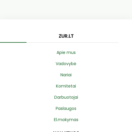
ZUR.LT
Apie mus
Vadovybė
Nariai
Komitetai
Darbuotojai
Paslaugos
El.mokymas