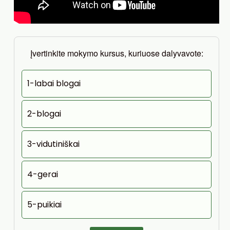
Įvertinkite mokymo kursus, kuriuose dalyvavote:
1-labai blogai
2-blogai
3-vidutiniškai
4-gerai
5-puikiai