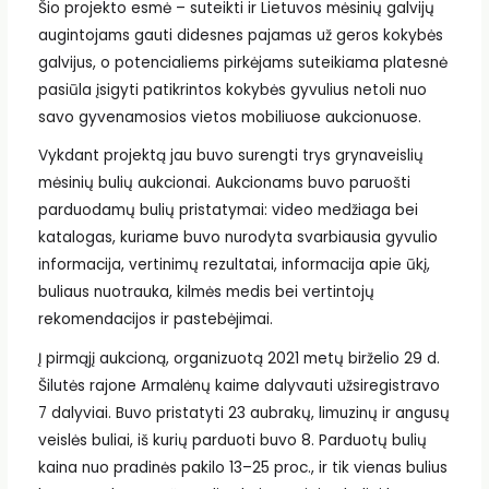
Šio projekto esmė – suteikti ir Lietuvos mėsinių galvijų
augintojams gauti didesnes pajamas už geros kokybės
galvijus, o potencialiems pirkėjams suteikiama platesnė
pasiūla įsigyti patikrintos kokybės gyvulius netoli nuo
savo gyvenamosios vietos mobiliuose aukcionuose.
Vykdant projektą jau buvo surengti trys grynaveislių
mėsinių bulių aukcionai. Aukcionams buvo paruošti
parduodamų bulių pristatymai: video medžiaga bei
katalogas, kuriame buvo nurodyta svarbiausia gyvulio
informacija, vertinimų rezultatai, informacija apie ūkį,
buliaus nuotrauka, kilmės medis bei vertintojų
rekomendacijos ir pastebėjimai.
Į pirmąjį aukcioną, organizuotą 2021 metų birželio 29 d.
Šilutės rajone Armalėnų kaime dalyvauti užsiregistravo
7 dalyviai. Buvo pristatyti 23 aubrakų, limuzinų ir angusų
veislės buliai, iš kurių parduoti buvo 8. Parduotų bulių
kaina nuo pradinės pakilo 13–25 proc., ir tik vienas bulius