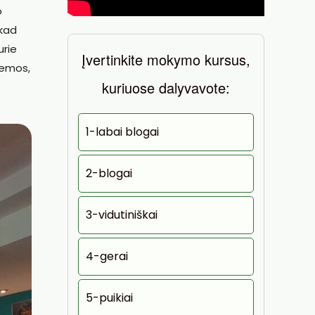
o
 kad
urie
Įvertinkite mokymo kursus,
temos,
kuriuose dalyvavote:
1-labai blogai
2-blogai
3-vidutiniškai
4-gerai
5-puikiai