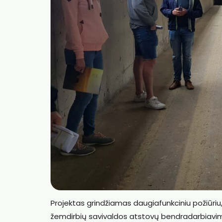
Projektas grindžiamas daugiafunkciniu požiūriu, 
žemdirbių savivaldos atstovų bendradarbiavimo, 