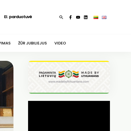
El. parduotuvė
Paieška
VIMAS
ŽŪR JUBILIEJUS
VIDEO