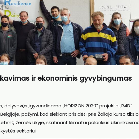
inkavimas ir ekonominis gyvybingumas
us, dalyvavęs įgyvendinamo „HORIZON 2020” projekto „R4D“
lgijoje, pažymi, kad siekiant prisidėti prie Žaliojo kurso tikslo
metimą žemės ūkyje, skatinant klimatui palankius ūkininkavim
kystės sektoriui.