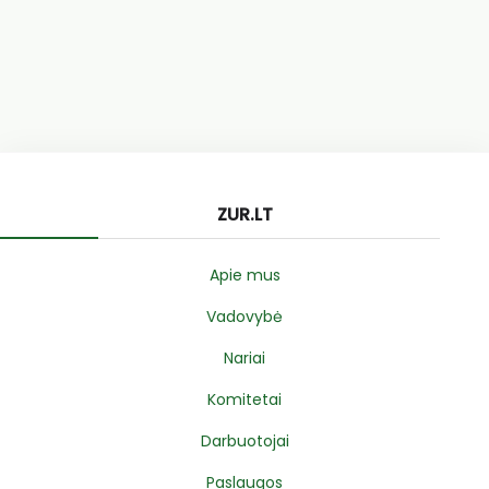
ZUR.LT
Apie mus
Vadovybė
Nariai
Komitetai
Darbuotojai
Paslaugos