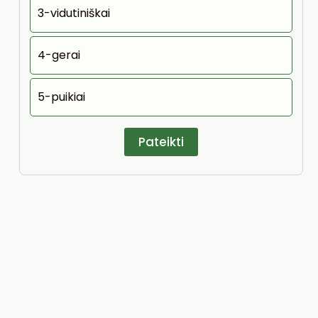
3-vidutiniškai
4-gerai
5-puikiai