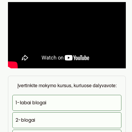
Įvertinkite mokymo kursus, kuriuose dalyvavote:
1-labai blogai
2-blogai