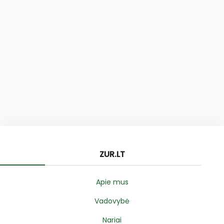
ZUR.LT
Apie mus
Vadovybė
Nariai