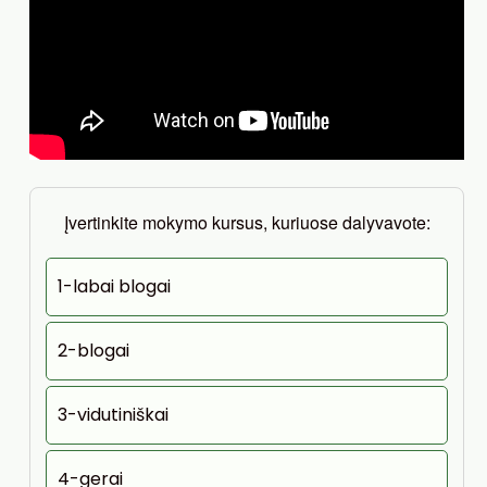
Įvertinkite mokymo kursus, kuriuose dalyvavote:
1-labai blogai
2-blogai
3-vidutiniškai
4-gerai