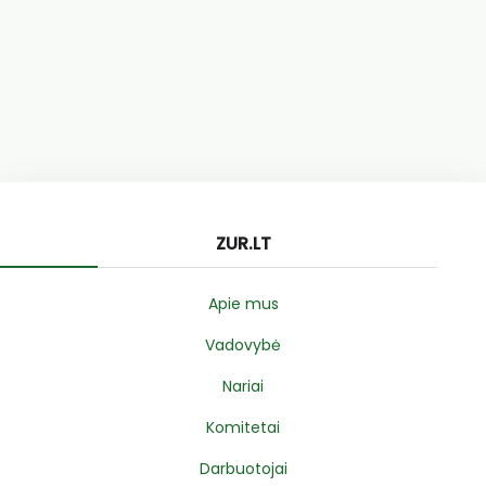
ZUR.LT
Apie mus
Vadovybė
Nariai
Komitetai
Darbuotojai