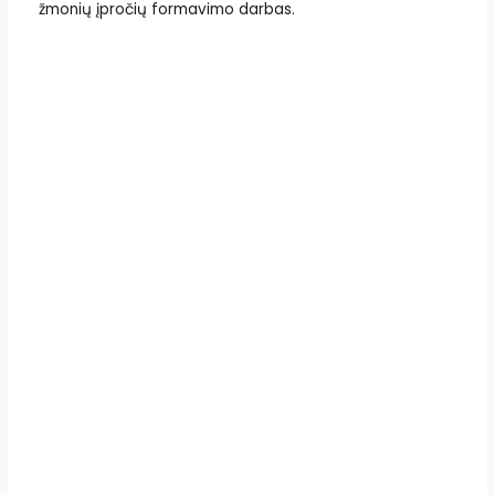
žmonių įpročių formavimo darbas.