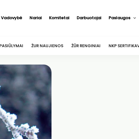
Vadovybė
Nariai
Komitetai
Darbuotojai
Paslaugos
 PASIŪLYMAI
ŽUR NAUJIENOS
ŽŪR RENGINIAI
NKP SERTIFIKA