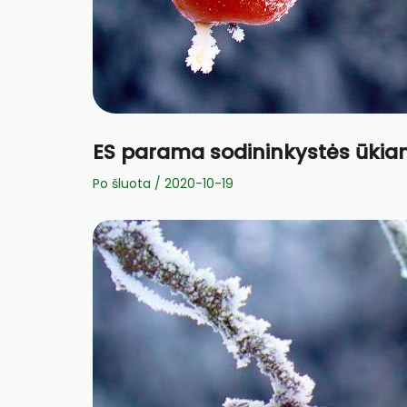
ES parama sodininkystės ūkia
Po šluota
/
2020-10-19