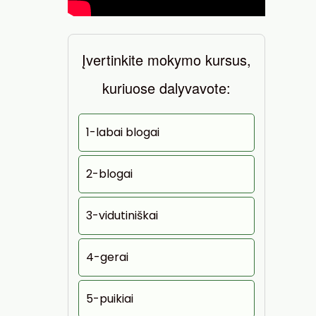
Įvertinkite mokymo kursus,
kuriuose dalyvavote:
1-labai blogai
2-blogai
3-vidutiniškai
4-gerai
5-puikiai