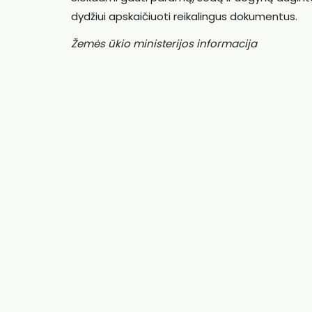
dydžiui apskaičiuoti reikalingus dokumentus.
Žemės ūkio ministerijos informacija