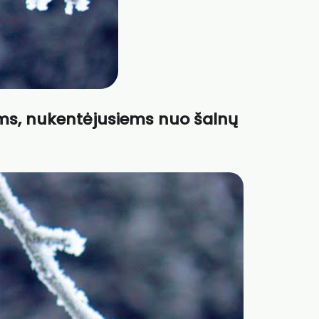
ms, nukentėjusiems nuo šalnų