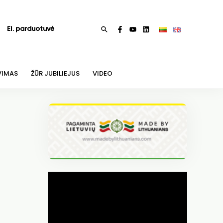
El. parduotuvė
Paieška
VIMAS
ŽŪR JUBILIEJUS
VIDEO