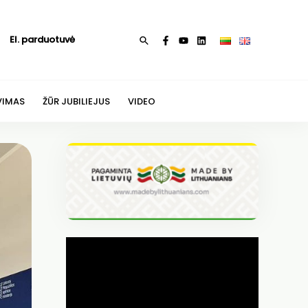
El. parduotuvė
Paieška
VIMAS
ŽŪR JUBILIEJUS
VIDEO