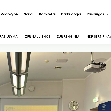
Vadovybė
Nariai
Komitetai
Darbuotojai
Paslaugos
 PASIŪLYMAI
ŽUR NAUJIENOS
ŽŪR RENGINIAI
NKP SERTIFIKA