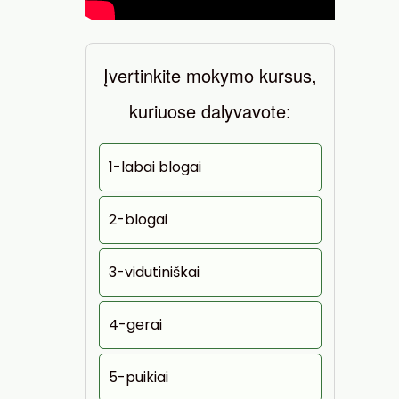
Įvertinkite mokymo kursus,
kuriuose dalyvavote:
1-labai blogai
2-blogai
3-vidutiniškai
4-gerai
5-puikiai