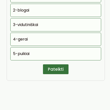
2-blogai
3-vidutiniškai
4-gerai
5-puikiai