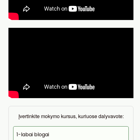
Įvertinkite mokymo kursus, kuriuose dalyvavote:
1-labai blogai