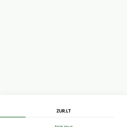
ZUR.LT
Apie mus