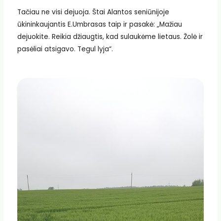
Tačiau ne visi dejuoja. Štai Alantos seniūnijoje
ūkininkaujantis E.Umbrasas taip ir pasakė: „Mažiau
dejuokite. Reikia džiaugtis, kad sulaukėme lietaus. Žolė ir
pasėliai atsigavo. Tegul lyja“.