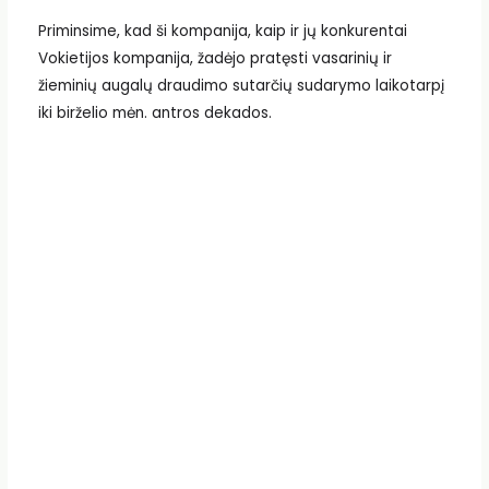
Priminsime, kad ši kompanija, kaip ir jų konkurentai
Vokietijos kompanija, žadėjo pratęsti vasarinių ir
žieminių augalų draudimo sutarčių sudarymo laikotarpį
iki birželio mėn. antros dekados.