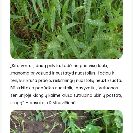
„Kita vertus, daug prilyta, todėl ne prie visų laukų
įmanoma privažiuoti ir nustatyti nuostolius. Tačiau ir
ten, kur kruša praėjo, reikšmingų nuostolių neužfiksuota.
Būta kitokio pobūdžio nuostolių, pavyzdžiui, Veliuonos
seniūnijoje Klangių kaime kruša sutrupino ūkinių pastatų
stogą“, – pasakojo R.Misevičienė.