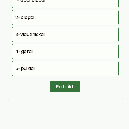
1-labai blogai
2-blogai
3-vidutiniškai
4-gerai
5-puikiai