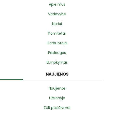
Apie mus
Vadovybė
Nariai
Komitetai
Darbuotojai
Paslaugos
El.mokymas
NAUJIENOS
Naujienos
Užsienyje
ŽŪR pasiūlymai