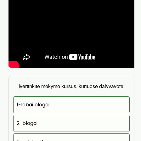
Įvertinkite mokymo kursus, kuriuose dalyvavote:
1-labai blogai
2-blogai