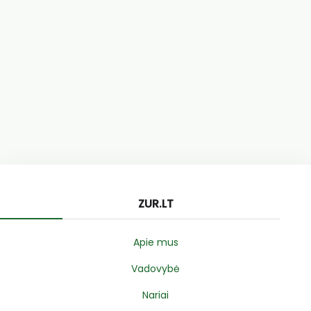
ZUR.LT
Apie mus
Vadovybė
Nariai