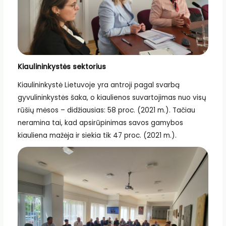
Kiaulininkystės sektorius
Kiaulininkystė Lietuvoje yra antroji pagal svarbą
gyvulininkystės šaka, o kiaulienos suvartojimas nuo visų
rūšių mėsos – didžiausias: 58 proc. (2021 m.). Tačiau
neramina tai, kad apsirūpinimas savos gamybos
kiauliena mažėja ir siekia tik 47 proc. (2021 m.).