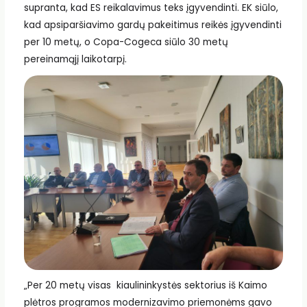
supranta, kad ES reikalavimus teks įgyvendinti. EK siūlo,
kad apsiparšiavimo gardų pakeitimus reikės įgyvendinti
per 10 metų, o Copa-Cogeca siūlo 30 metų
pereinamąjį laikotarpį.
„Per 20 metų visas kiaulininkystės sektorius iš Kaimo
plėtros programos modernizavimo priemonėms gavo