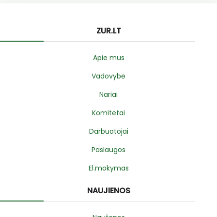
ZUR.LT
Apie mus
Vadovybė
Nariai
Komitetai
Darbuotojai
Paslaugos
El.mokymas
NAUJIENOS