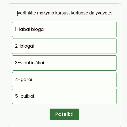
Įvertinkite mokymo kursus, kuriuose dalyvavote:
1-labai blogai
2-blogai
3-vidutiniškai
4-gerai
5-puikiai