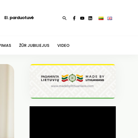
El. parduotuvė
Paieška
VIMAS
ŽŪR JUBILIEJUS
VIDEO