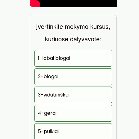
Įvertinkite mokymo kursus,
kuriuose dalyvavote:
1-labai blogai
2-blogai
3-vidutiniškai
4-gerai
5-puikiai