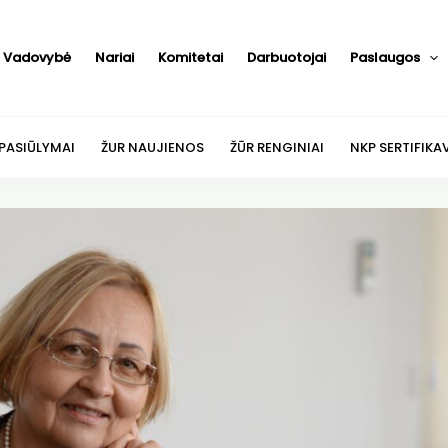
Vadovybė
Nariai
Komitetai
Darbuotojai
Paslaugos
 PASIŪLYMAI
ŽUR NAUJIENOS
ŽŪR RENGINIAI
NKP SERTIFIKA