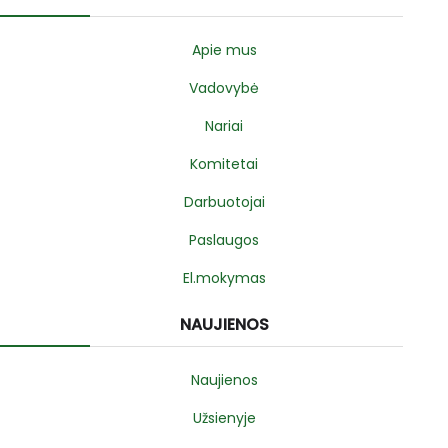
Apie mus
Vadovybė
Nariai
Komitetai
Darbuotojai
Paslaugos
El.mokymas
NAUJIENOS
Naujienos
Užsienyje