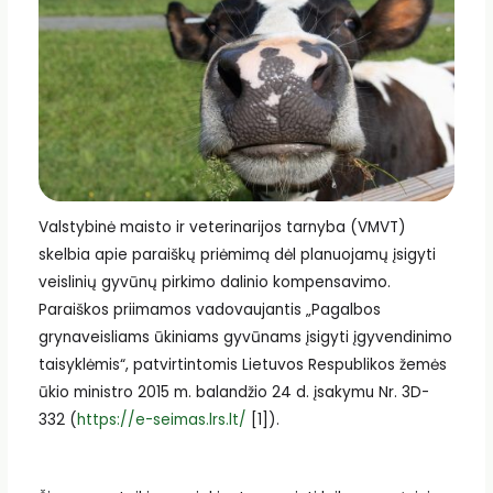
Valstybinė maisto ir veterinarijos tarnyba (VMVT)
skelbia apie paraiškų priėmimą dėl planuojamų įsigyti
veislinių gyvūnų pirkimo dalinio kompensavimo.
Paraiškos priimamos vadovaujantis „Pagalbos
grynaveisliams ūkiniams gyvūnams įsigyti įgyvendinimo
taisyklėmis“, patvirtintomis Lietuvos Respublikos žemės
ūkio ministro 2015 m. balandžio 24 d. įsakymu Nr. 3D-
332 (
https://e-seimas.lrs.lt/
[1]).