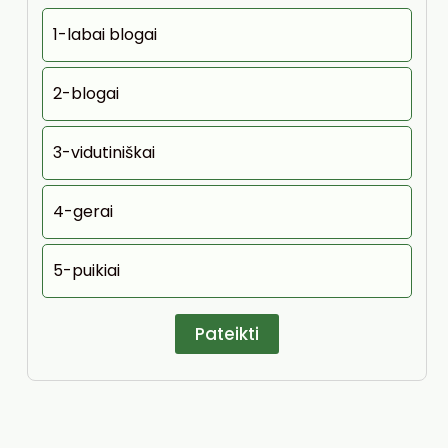
1-labai blogai
2-blogai
3-vidutiniškai
4-gerai
5-puikiai