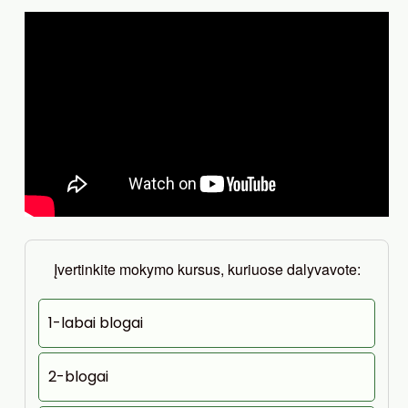
Įvertinkite mokymo kursus, kuriuose dalyvavote:
1-labai blogai
2-blogai