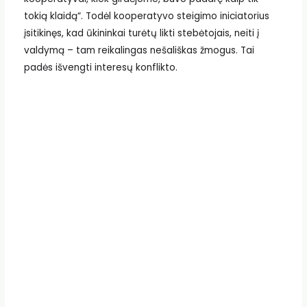
tokią klaidą“. Todėl kooperatyvo steigimo iniciatorius
įsitikinęs, kad ūkininkai turėtų likti stebėtojais, neiti į
valdymą – tam reikalingas nešališkas žmogus. Tai
padės išvengti interesų konflikto.