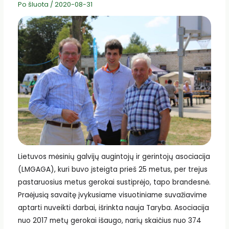
Po šluota
/
2020-08-31
Lietuvos mėsinių galvijų augintojų ir gerintojų asociacija
(LMGAGA), kuri buvo įsteigta prieš 25 metus, per trejus
pastaruosius metus gerokai sustiprėjo, tapo brandesnė.
Praėjusią savaitę įvykusiame visuotiniame suvažiavime
aptarti nuveikti darbai, išrinkta nauja Taryba. Asociacija
nuo 2017 metų gerokai išaugo, narių skaičius nuo 374