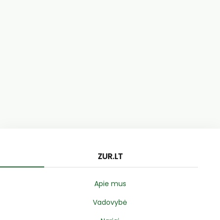
ZUR.LT
Apie mus
Vadovybė