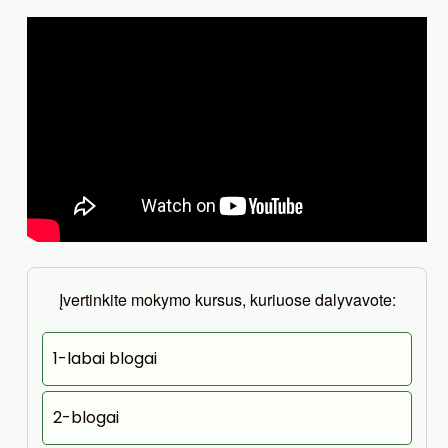
Įvertinkite mokymo kursus, kuriuose dalyvavote:
1-labai blogai
2-blogai