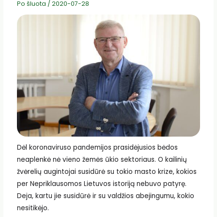
Po šluota
/
2020-07-28
Dėl koronaviruso pandemijos prasidėjusios bėdos
neaplenkė nė vieno žemės ūkio sektoriaus. O kailinių
žvėrelių augintojai susidūrė su tokio masto krize, kokios
per Nepriklausomos Lietuvos istoriją nebuvo patyrę.
Deja, kartu jie susidūrė ir su valdžios abejingumu, kokio
nesitikėjo.