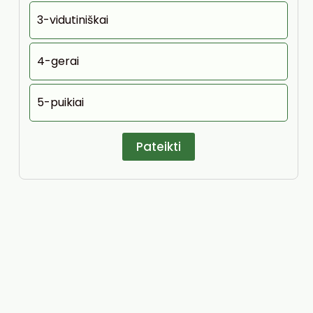
3-vidutiniškai
4-gerai
5-puikiai