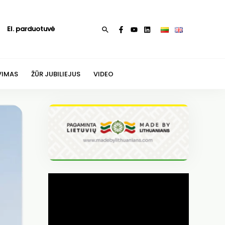
El. parduotuvė
Paieška
VIMAS
ŽŪR JUBILIEJUS
VIDEO