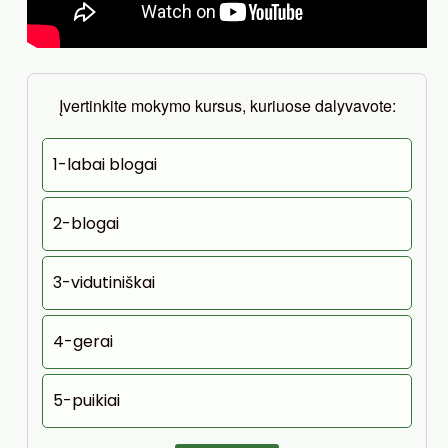
Įvertinkite mokymo kursus, kuriuose dalyvavote:
1-labai blogai
2-blogai
3-vidutiniškai
4-gerai
5-puikiai