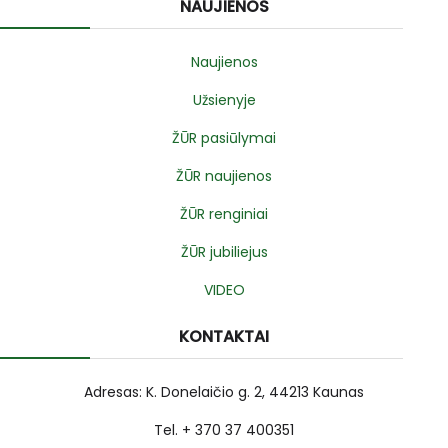
NAUJIENOS
Naujienos
Užsienyje
ŽŪR pasiūlymai
ŽŪR naujienos
ŽŪR renginiai
ŽŪR jubiliejus
VIDEO
KONTAKTAI
Adresas: K. Donelaičio g. 2, 44213 Kaunas
Tel. + 370 37 400351