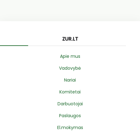
ZUR.LT
Apie mus
Vadovybė
Nariai
Komitetai
Darbuotojai
Paslaugos
El.mokymas