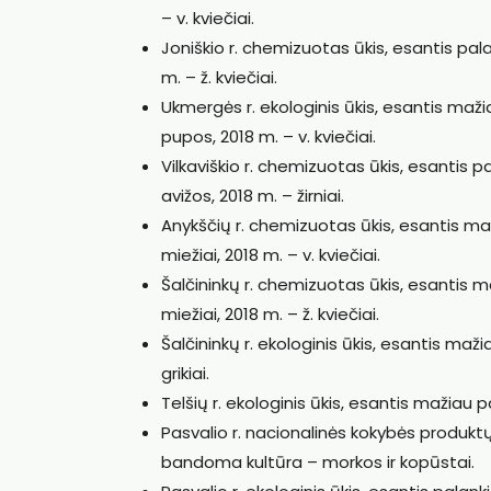
– v. kviečiai.
Joniškio r. chemizuotas ūkis, esantis pa
m. – ž. kviečiai.
Ukmergės r. ekologinis ūkis, esantis maž
pupos, 2018 m. – v. kviečiai.
Vilkaviškio r. chemizuotas ūkis, esantis 
avižos, 2018 m. – žirniai.
Anykščių r. chemizuotas ūkis, esantis ma
miežiai, 2018 m. – v. kviečiai.
Šalčininkų r. chemizuotas ūkis, esantis 
miežiai, 2018 m. – ž. kviečiai.
Šalčininkų r. ekologinis ūkis, esantis ma
grikiai.
Telšių r. ekologinis ūkis, esantis mažiau
Pasvalio r. nacionalinės kokybės produkt
bandoma kultūra – morkos ir kopūstai.