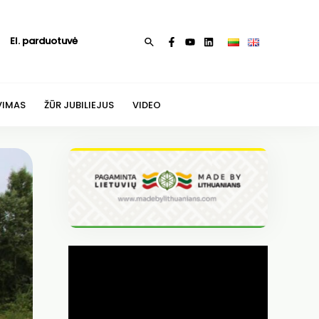
El. parduotuvė
Paieška
VIMAS
ŽŪR JUBILIEJUS
VIDEO