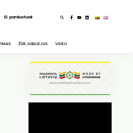
El. parduotuvė
Paieška
VIMAS
ŽŪR JUBILIEJUS
VIDEO