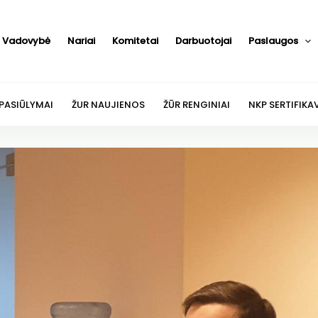
Vadovybė
Nariai
Komitetai
Darbuotojai
Paslaugos
 PASIŪLYMAI
ŽUR NAUJIENOS
ŽŪR RENGINIAI
NKP SERTIFIKA