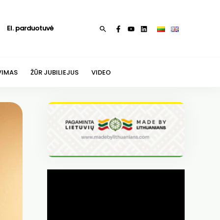
El. parduotuvė
Paieška
VIMAS
ŽŪR JUBILIEJUS
VIDEO