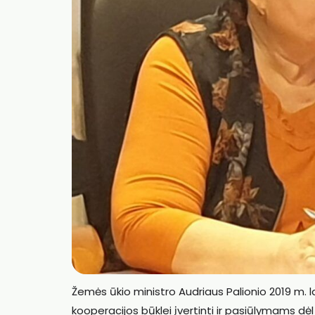
Žemės ūkio ministro Audriaus Palionio 2019 m. l
kooperacijos būklei įvertinti ir pasiūlymams dėl 