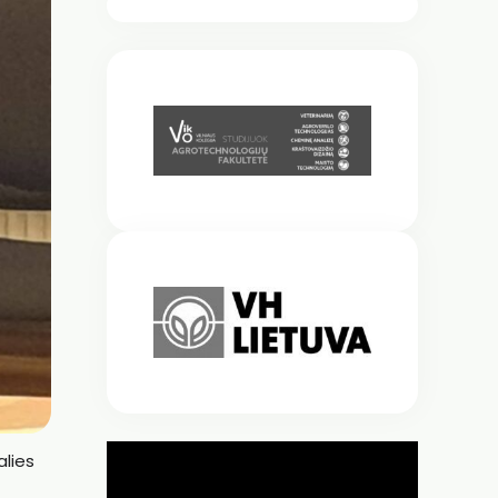
alies