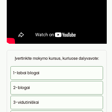
Įvertinkite mokymo kursus, kuriuose dalyvavote:
1-labai blogai
2-blogai
3-vidutiniškai