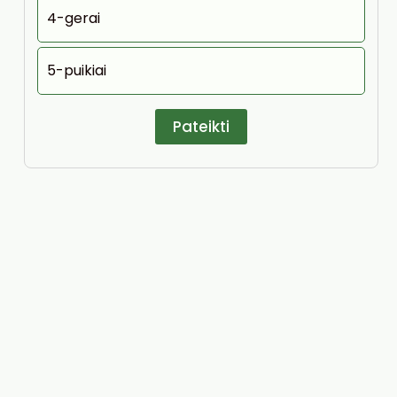
4-gerai
5-puikiai