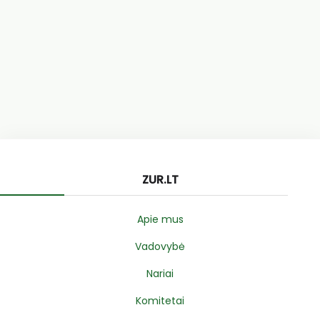
ZUR.LT
Apie mus
Vadovybė
Nariai
Komitetai