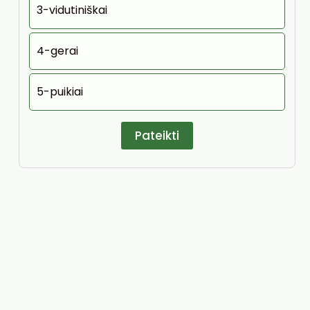
3-vidutiniškai
4-gerai
5-puikiai