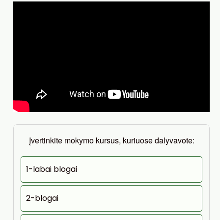
Įvertinkite mokymo kursus, kuriuose dalyvavote:
1-labai blogai
2-blogai