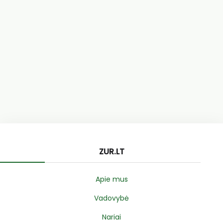
ZUR.LT
Apie mus
Vadovybė
Nariai