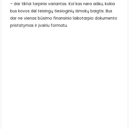
– dar tiktai tarpinis variantas. Kol kas nėra aišku, kokia
bus kovos dėl teisingų tiesioginių išmokų baigtis. Bus
dar ne vienas būsimo finansinio laikotarpio dokumento
pristatymas ir įvairiu formatu.