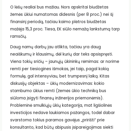
O lėšų realiai bus mažiau. Nors apskritai biudžetas
žemės ūkiui numatomas didesnis (per 8 proc.) nei šį
finansinį periodą, tačiau kaimo plėtros biudžetas
mažėja 15,3 proc. Tiesa, EK siūlo nemažą lankstumą tarp
ramsčių.
Daug namų darbų jau atlikta, tačiau yra daug
neaiškumų ir klausimų, dėl kurių dar teks apsispręsti.
Viena tokių sričių – jaunųjų ūkininkų rėmimas: ar norime
remti per tiesiogines išmokas, jei taip, pagal kokią
formulę, gal intensyviau, bet trumpesnį laiką. Kitas
diskusijų objektas – ūkių modernizavimas: kokio
stambumo ūkius remti (žemės ūkio techniką bus
siūloma įsigyti finansų inžinerijos priemonėmis).
Probleminė smulkiųjų ūkių kategorija, mat ligšiolinės
investicijos nedavė laukiamos pažangos, todėl dabar
svarstoma tokius paramos gavėjus „pririšti“ prie
konsultanto, kad būtų abipusis įsipareigojimas siekti