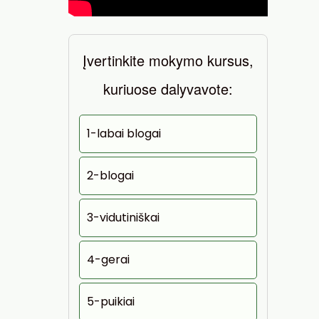
Įvertinkite mokymo kursus,
kuriuose dalyvavote:
1-labai blogai
2-blogai
3-vidutiniškai
4-gerai
5-puikiai