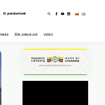
El. parduotuvė
Paieška
VIMAS
ŽŪR JUBILIEJUS
VIDEO