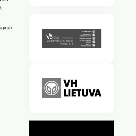
t
girsti