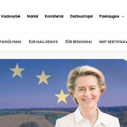
Vadovybė
Nariai
Komitetai
Darbuotojai
Paslaugos
 PASIŪLYMAI
ŽUR NAUJIENOS
ŽŪR RENGINIAI
NKP SERTIFIKA