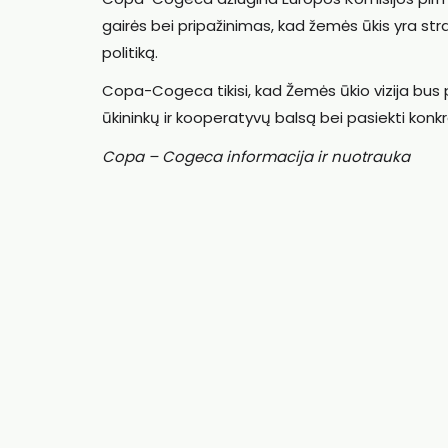
gairės bei pripažinimas, kad žemės ūkis yra stra
politiką.
Copa-Cogeca tikisi, kad Žemės ūkio vizija bus p
ūkininkų ir kooperatyvų balsą bei pasiekti kon
Copa – Cogeca informacija ir nuotrauka