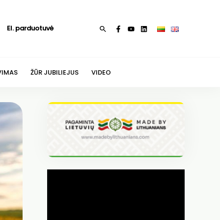
El. parduotuvė
Paieška
VIMAS
ŽŪR JUBILIEJUS
VIDEO