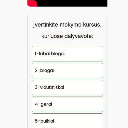
Įvertinkite mokymo kursus,
kuriuose dalyvavote:
1-labai blogai
2-blogai
3-vidutiniškai
4-gerai
5-puikiai