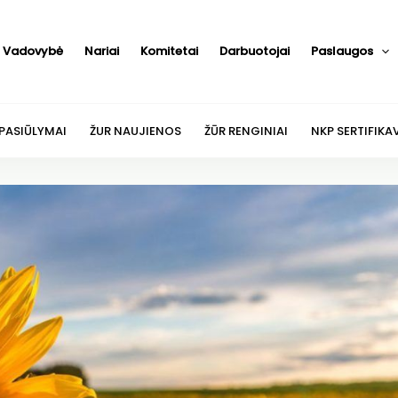
Vadovybė
Nariai
Komitetai
Darbuotojai
Paslaugos
 PASIŪLYMAI
ŽUR NAUJIENOS
ŽŪR RENGINIAI
NKP SERTIFIKA