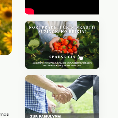
ymosi