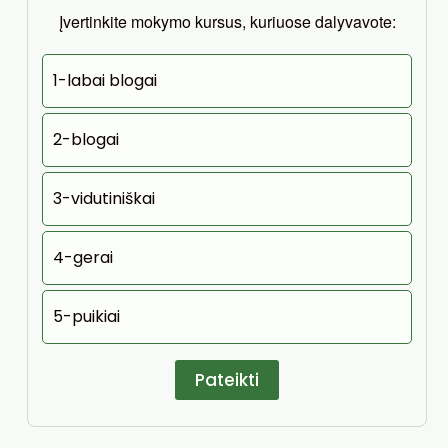
Įvertinkite mokymo kursus, kuriuose dalyvavote:
1-labai blogai
2-blogai
3-vidutiniškai
4-gerai
5-puikiai