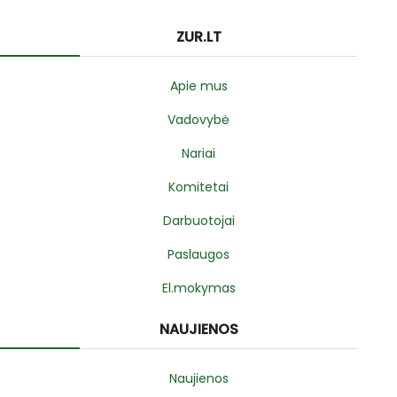
ZUR.LT
Apie mus
Vadovybė
Nariai
Komitetai
Darbuotojai
Paslaugos
El.mokymas
NAUJIENOS
Naujienos