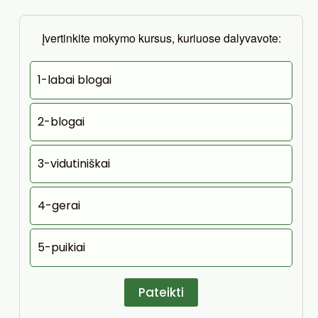
Įvertinkite mokymo kursus, kuriuose dalyvavote:
1-labai blogai
2-blogai
3-vidutiniškai
4-gerai
5-puikiai