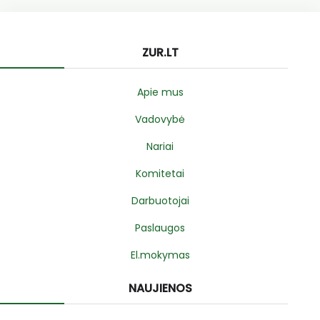
ZUR.LT
Apie mus
Vadovybė
Nariai
Komitetai
Darbuotojai
Paslaugos
El.mokymas
NAUJIENOS