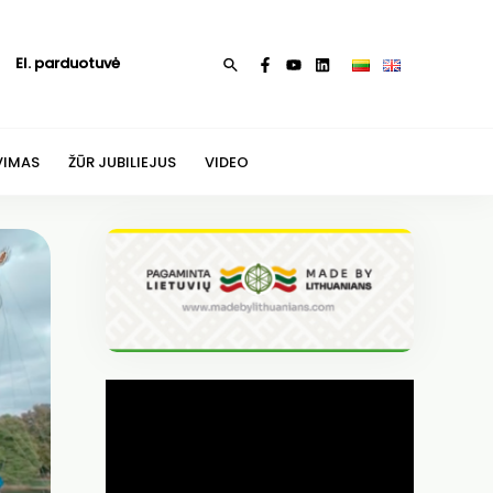
El. parduotuvė
Paieška
VIMAS
ŽŪR JUBILIEJUS
VIDEO