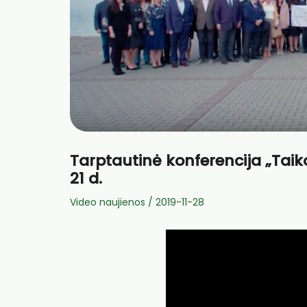
Tarptautinė konferencija „Taiko
21 d.
Video naujienos
/
2019-11-28