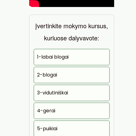
Įvertinkite mokymo kursus,
kuriuose dalyvavote:
1-labai blogai
2-blogai
3-vidutiniškai
4-gerai
5-puikiai