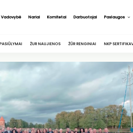
Vadovybė
Nariai
Komitetai
Darbuotojai
Paslaugos
 PASIŪLYMAI
ŽUR NAUJIENOS
ŽŪR RENGINIAI
NKP SERTIFIKA