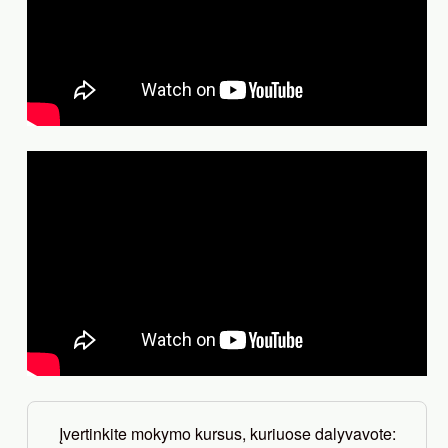
Įvertinkite mokymo kursus, kuriuose dalyvavote: