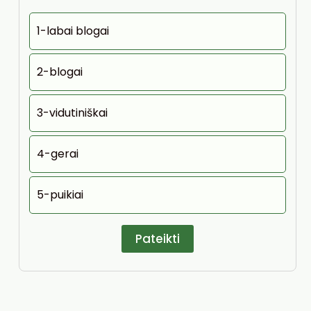
1-labai blogai
2-blogai
3-vidutiniškai
4-gerai
5-puikiai