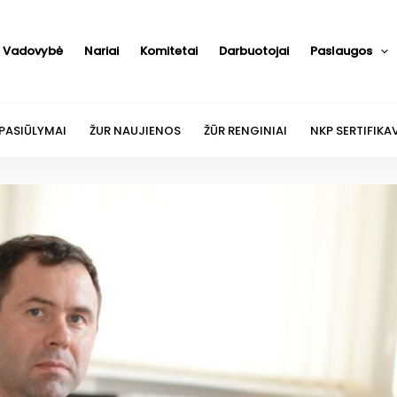
Vadovybė
Nariai
Komitetai
Darbuotojai
Paslaugos
 PASIŪLYMAI
ŽUR NAUJIENOS
ŽŪR RENGINIAI
NKP SERTIFIKA