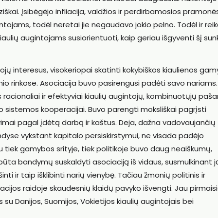
ziškai. Įsibėgėjo infliacija, valdžios ir perdirbamosios pramonė
ojams, todėl neretai jie negaudavo jokio pelno. Todėl ir reik
kiaulių augintojams susiorientuoti, kaip geriau išgyventi šį sun
ntojų interesus, visokeriopai skatinti kokybiškos kiaulienos gam
ienio rinkose. Asociacija buvo pasirengusi padėti savo nariams
as racionaliai ir efektyviai kiaulių augintojų, kombinuotųjų paša
sistemos kooperacijai. Buvo parengti moksliškai pagrįsti
mai pagal įdėtą darbą ir kaštus. Deja, dažna vadovaujančių
ndyse vykstant kapitalo persiskirstymui, ne visada padėjo
piu tiek gamybos srityje, tiek politikoje buvo daug neaiškumų,
būta bandymų suskaldyti asociaciją iš vidaus, susmulkinant ją
i ir taip išklibinti narių vienybę. Tačiau žmonių politinis ir
cijos raidoje skaudesnių klaidų pavyko išvengti. Jau pirmaisi
u Danijos, Suomijos, Vokietijos kiaulių augintojais bei