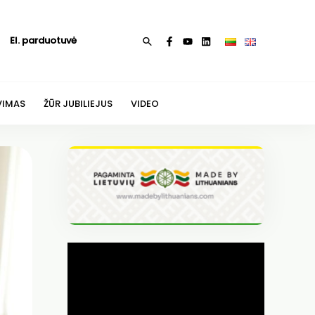
El. parduotuvė
Paieška
VIMAS
ŽŪR JUBILIEJUS
VIDEO