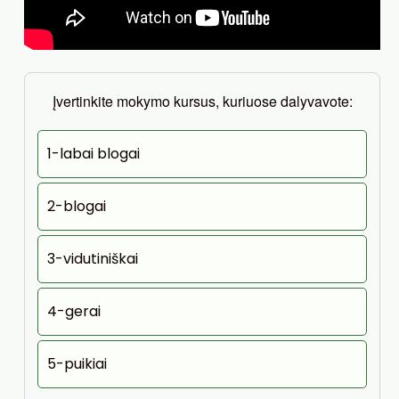
Įvertinkite mokymo kursus, kuriuose dalyvavote:
1-labai blogai
2-blogai
3-vidutiniškai
4-gerai
5-puikiai