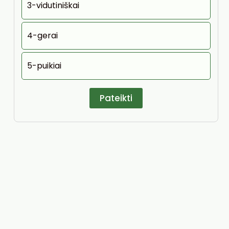
3-vidutiniškai
4-gerai
5-puikiai