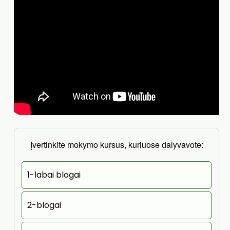
Įvertinkite mokymo kursus, kuriuose dalyvavote:
1-labai blogai
2-blogai