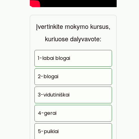
Įvertinkite mokymo kursus,
kuriuose dalyvavote:
1-labai blogai
2-blogai
3-vidutiniškai
4-gerai
5-puikiai