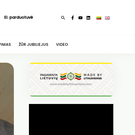
El. parduotuvė
Paieška
VIMAS
ŽŪR JUBILIEJUS
VIDEO