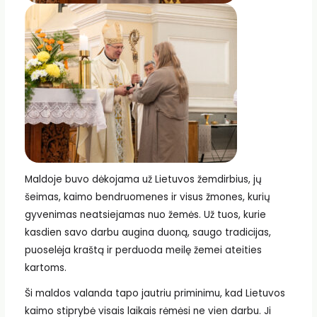
Maldoje buvo dėkojama už Lietuvos žemdirbius, jų
šeimas, kaimo bendruomenes ir visus žmones, kurių
gyvenimas neatsiejamas nuo žemės. Už tuos, kurie
kasdien savo darbu augina duoną, saugo tradicijas,
puoselėja kraštą ir perduoda meilę žemei ateities
kartoms.
Ši maldos valanda tapo jautriu priminimu, kad Lietuvos
kaimo stiprybė visais laikais rėmėsi ne vien darbu. Ji