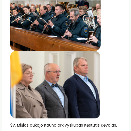
Šv. Mišias aukojo Kauno arkivyskupas Kęstutis Kėvalas.