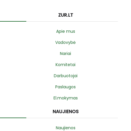
ZUR.LT
Apie mus
Vadovybė
Nariai
Komitetai
Darbuotojai
Paslaugos
El.mokymas
NAUJIENOS
Naujienos