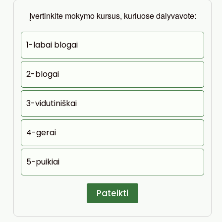
Įvertinkite mokymo kursus, kuriuose dalyvavote:
1-labai blogai
2-blogai
3-vidutiniškai
4-gerai
5-puikiai