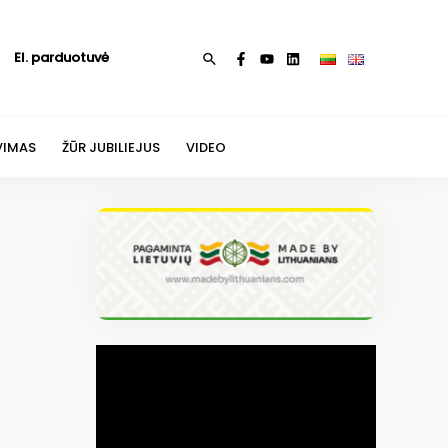
El. parduotuvė
Paieška
VIMAS
ŽŪR JUBILIEJUS
VIDEO