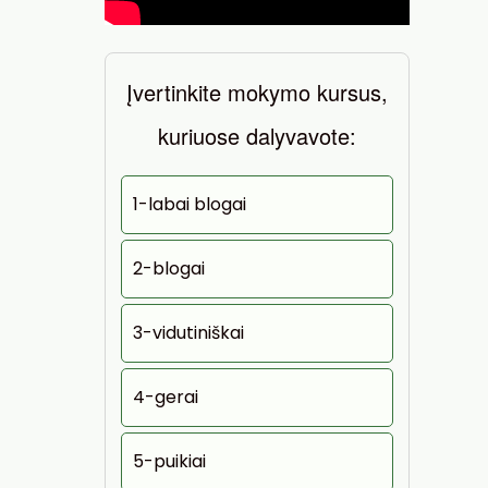
Įvertinkite mokymo kursus,
kuriuose dalyvavote:
1-labai blogai
2-blogai
3-vidutiniškai
4-gerai
5-puikiai