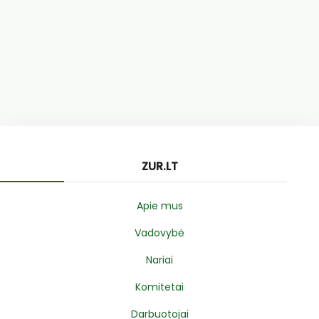
ZUR.LT
Apie mus
Vadovybė
Nariai
Komitetai
Darbuotojai