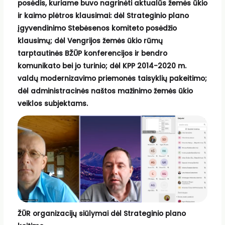
posėdis, kuriame buvo nagrinėti aktualūs žemės ūkio
ir kaimo plėtros klausimai: dėl Strateginio plano
įgyvendinimo Stebėsenos komiteto posėdžio
klausimų; dėl Vengrijos žemės ūkio rūmų
tarptautinės BŽŪP konferencijos ir bendro
komunikato bei jo turinio; dėl KPP 2014-2020 m.
valdų modernizavimo priemonės taisyklių pakeitimo;
dėl administracinės naštos mažinimo žemės ūkio
veiklos subjektams.
ŽŪR organizacijų siūlymai dėl Strateginio plano