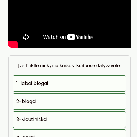
Įvertinkite mokymo kursus, kuriuose dalyvavote:
1-labai blogai
2-blogai
3-vidutiniškai