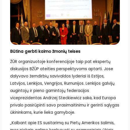
Būtina gerbti kaimo žmonių teises
ŽŪR organizuotoje konferencijoje taip pat ekspertų
diskusijos BŽŪP ateities perspektyvoms aptarti. Jose
dalyvavo žemdirbių savivaldos lyderiai iš Estijos,
Latvijos, Lenkijos, Vengrijos, Rumunijos. Lenkijos galvijų
augintojų ir pieno gamintojų federacijos
viceprezidentas Andrzej Steckiewicz sakė, kad Europa
privalo pasirūpinti savo prasimaitinimu ir gerinti sąlygas
ūkininkams, kurie lieka gamyboje.
„Kalbant apie ES susitarimą su Pietų Amerikos šalimis,