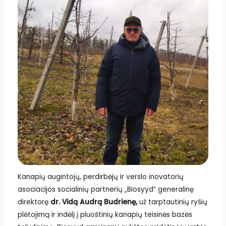
Kanapių augintojų, perdirbėjų ir verslo inovatorių
asociacijos socialinių partnerių „Biosyyd“ generalinę
direktorę
dr. Vidą Audrą Budrienę,
už tarptautinių ryšių
plėtojimą ir indėlį į pluoštinių kanapių teisinės bazės