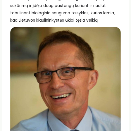
sukūrimą ir įdėjo daug pastangų kuriant ir nuolat
tobulinant biologinio saugumo taisykles, kurios lemia,
kad Lietuvos kiaulininkystės ūkiai tęsia veiklą.