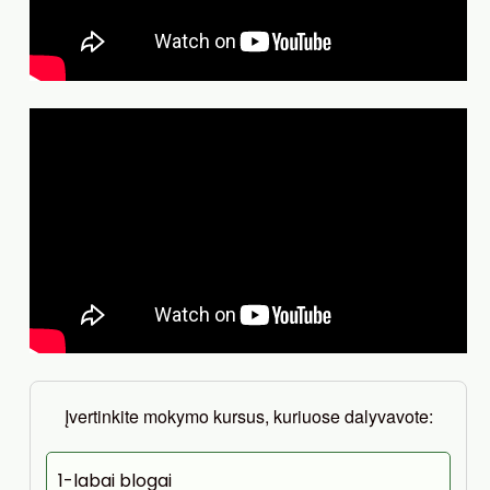
Įvertinkite mokymo kursus, kuriuose dalyvavote:
1-labai blogai