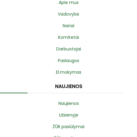
Apie mus
Vadovybė
Nariai
Komitetai
Darbuotojai
Paslaugos
El.mokymas
NAUJIENOS
Naujienos
Užsienyje
ŽŪR pasiūlymai