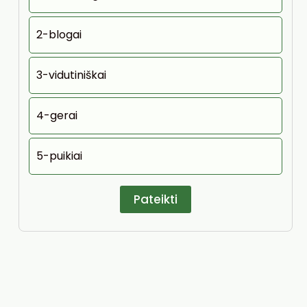
2-blogai
3-vidutiniškai
4-gerai
5-puikiai