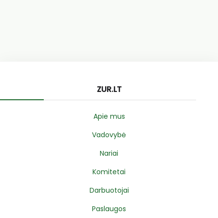
ZUR.LT
Apie mus
Vadovybė
Nariai
Komitetai
Darbuotojai
Paslaugos