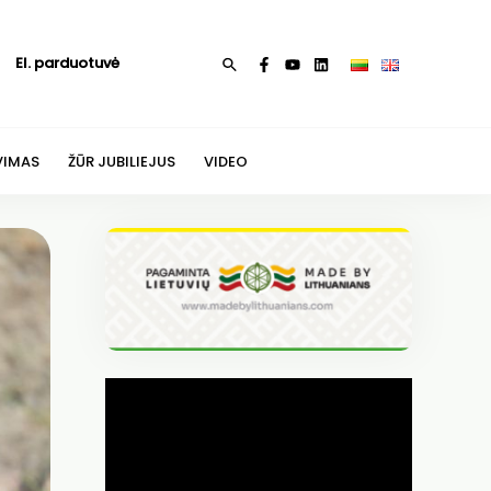
El. parduotuvė
Paieška
VIMAS
ŽŪR JUBILIEJUS
VIDEO