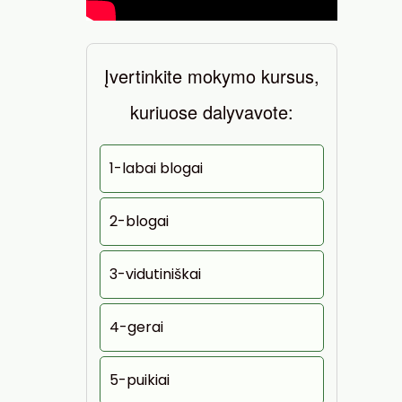
Įvertinkite mokymo kursus,
kuriuose dalyvavote:
1-labai blogai
2-blogai
3-vidutiniškai
4-gerai
5-puikiai