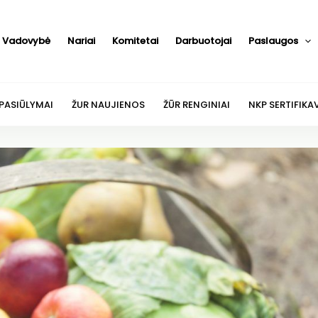
Vadovybė
Nariai
Komitetai
Darbuotojai
Paslaugos
 PASIŪLYMAI
ŽUR NAUJIENOS
ŽŪR RENGINIAI
NKP SERTIFIKA