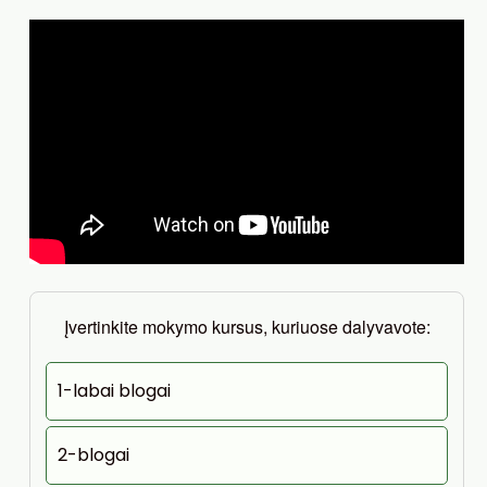
Įvertinkite mokymo kursus, kuriuose dalyvavote:
1-labai blogai
2-blogai