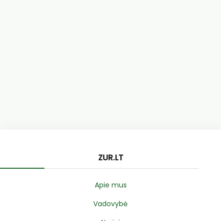
ZUR.LT
Apie mus
Vadovybė