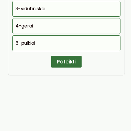
3-vidutiniškai
4-gerai
5-puikiai