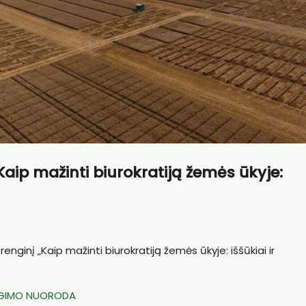
Kaip mažinti biurokratiją žemės ūkyje:
 renginį „Kaip mažinti biurokratiją žemės ūkyje: iššūkiai ir
NGIMO NUORODA