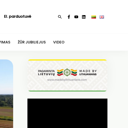
El. parduotuvė
Paieška
VIMAS
ŽŪR JUBILIEJUS
VIDEO