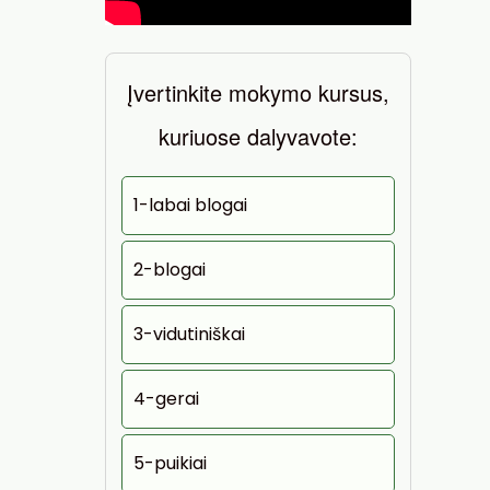
Įvertinkite mokymo kursus,
kuriuose dalyvavote:
1-labai blogai
2-blogai
3-vidutiniškai
4-gerai
5-puikiai