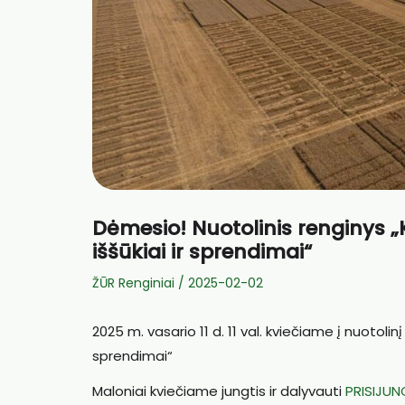
Dėmesio! Nuotolinis renginys „
iššūkiai ir sprendimai“
ŽŪR Renginiai
/
2025-02-02
2025 m. vasario 11 d. 11 val. kviečiame į nuotolinį
sprendimai“
Maloniai kviečiame jungtis ir dalyvauti
PRISIJU