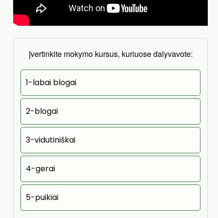
Įvertinkite mokymo kursus, kuriuose dalyvavote:
1-labai blogai
2-blogai
3-vidutiniškai
4-gerai
5-puikiai