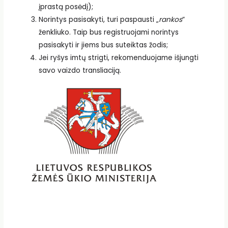
įprastą posėdį);
Norintys pasisakyti, turi paspausti „
rankos
“
ženkliuko. Taip bus registruojami norintys
pasisakyti ir jiems bus suteiktas žodis;
Jei ryšys imtų strigti, rekomenduojame išjungti
savo vaizdo transliaciją.