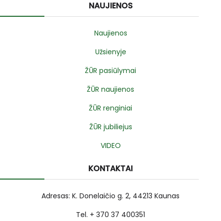
NAUJIENOS
Naujienos
Užsienyje
ŽŪR pasiūlymai
ŽŪR naujienos
ŽŪR renginiai
ŽŪR jubiliejus
VIDEO
KONTAKTAI
Adresas: K. Donelaičio g. 2, 44213 Kaunas
Tel. + 370 37 400351