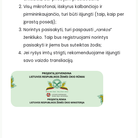
Visų mikrofonai, išskyrus kalbančiojo ir
pirmininkaujančio, turi būti išjungti (taip, kaip per
įprastą posėdį);
Norintys pasisakyti, turi paspausti „
rankos
“
ženkliuko. Taip bus registruojami norintys
pasisakyti ir jiems bus suteiktas žodis;
Jei ryšys imtų strigti, rekomenduojame išjungti
savo vaizdo transliaciją.