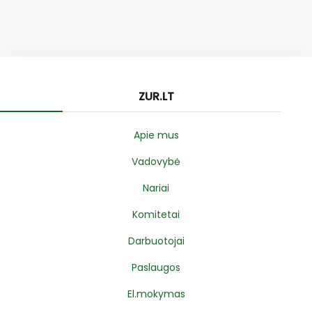
ZUR.LT
Apie mus
Vadovybė
Nariai
Komitetai
Darbuotojai
Paslaugos
El.mokymas