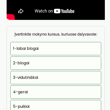
Įvertinkite mokymo kursus, kuriuose dalyvavote:
1-labai blogai
2-blogai
3-vidutiniškai
4-gerai
5-puikiai