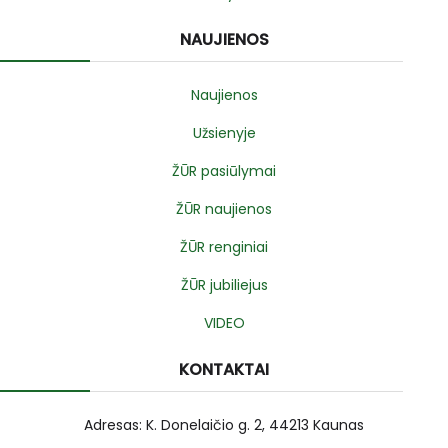
NAUJIENOS
Naujienos
Užsienyje
ŽŪR pasiūlymai
ŽŪR naujienos
ŽŪR renginiai
ŽŪR jubiliejus
VIDEO
KONTAKTAI
Adresas: K. Donelaičio g. 2, 44213 Kaunas