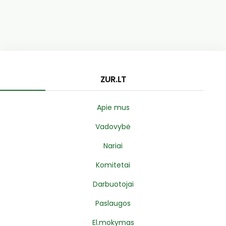
ZUR.LT
Apie mus
Vadovybė
Nariai
Komitetai
Darbuotojai
Paslaugos
El.mokymas