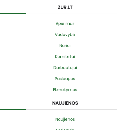
ZUR.LT
Apie mus
Vadovybė
Nariai
Komitetai
Darbuotojai
Paslaugos
El.mokymas
NAUJIENOS
Naujienos