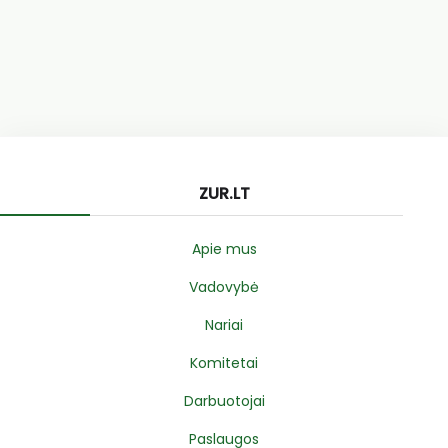
ZUR.LT
Apie mus
Vadovybė
Nariai
Komitetai
Darbuotojai
Paslaugos